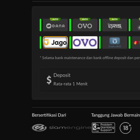
* Selama bank maintenance dan bank offline deposit dan pen
Deposit
Rata-rata 1 Menit
Bersertifikasi Dari
Tanggung Jawab Bermain