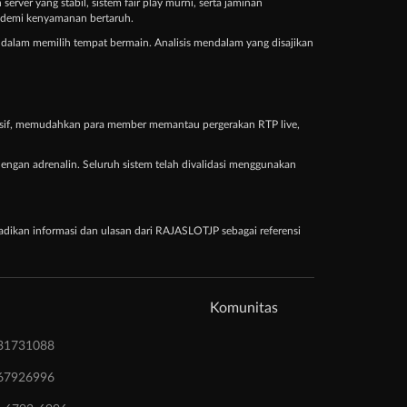
erver yang stabil, sistem fair play murni, serta jaminan
h demi kenyamanan bertaruh.
 dalam memilih tempat bermain. Analisis mendalam yang disajikan
nsif, memudahkan para member memantau pergerakan RTP live,
 dengan adrenalin. Seluruh sistem telah divalidasi menggunakan
adikan informasi dan ulasan dari RAJASLOTJP sebagai referensi
Komunitas
31731088
67926996