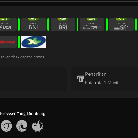
arikan tidak dapat diproses
Penarikan
Rata-rata 1 Menit
Browser Yang Didukung