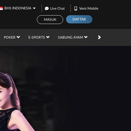
BHS INDONESIA
Live Chat
Versi Mobile
DAFTAR
MASUK
PROMOSI
POKER
E-SPORTS
SABUNG AYAM