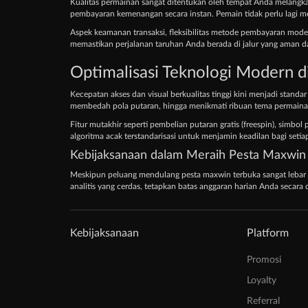
Kualitas permainan sangat ditentukan oleh tempat Anda melangka
pembayaran kemenangan secara instan. Pemain tidak perlu lagi 
Aspek keamanan transaksi, fleksibilitas metode pembayaran mode
memastikan perjalanan taruhan Anda berada di jalur yang aman
Optimalisasi Teknologi Modern d
Kecepatan akses dan visual berkualitas tinggi kini menjadi stand
membedah pola putaran, hingga menikmati ribuan tema permainan
Fitur mutakhir seperti pembelian putaran gratis (freespin), simbo
algoritma acak terstandarisasi untuk menjamin keadilan bagi setiap
Kebijaksanaan dalam Meraih Pesta Maxwin
Meskipun peluang mendulang pesta maxwin terbuka sangat lebar me
analitis yang cerdas, tetapkan batas anggaran harian Anda secara 
Kebijaksanaan
Platform
Promosi
Loyalty
Referral