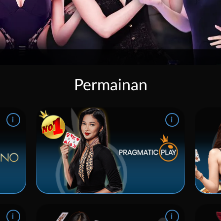
Permainan
i
i
i
i