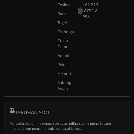
Casino
+62 813
-6792-6
Race
996
Togel
Olahraga
Crash
Game
Arcade
Poker
E-Sports
Sabung
Ayam
TARUHAN SLOT
Penyedia slot online dengan beragam pilihan game menarik yang
memudahkan pemain untuk mencapai jackpot