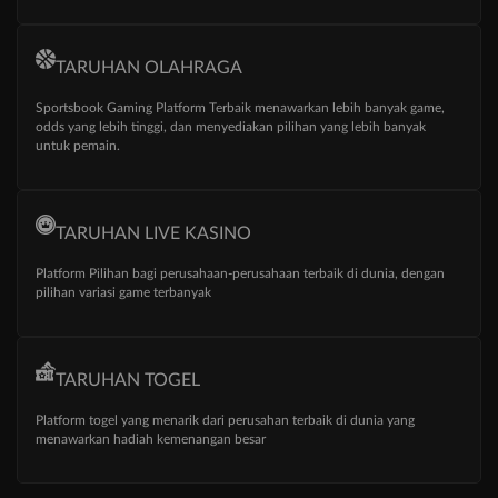
TARUHAN OLAHRAGA
Sportsbook Gaming Platform Terbaik menawarkan lebih banyak game,
odds yang lebih tinggi, dan menyediakan pilihan yang lebih banyak
untuk pemain.
TARUHAN LIVE KASINO
Platform Pilihan bagi perusahaan-perusahaan terbaik di dunia, dengan
pilihan variasi game terbanyak
TARUHAN TOGEL
Platform togel yang menarik dari perusahan terbaik di dunia yang
menawarkan hadiah kemenangan besar