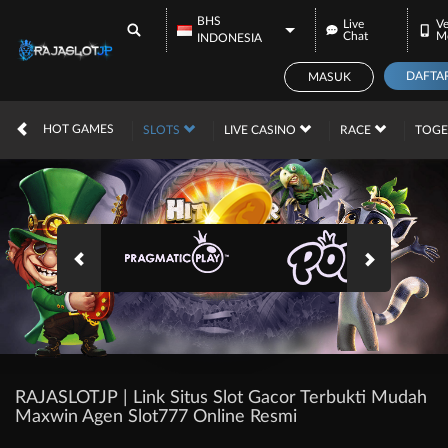
BHS
Live
Ve
Chat
M
INDONESIA
DAFTA
MASUK
IDR
12,675,394,
HOT GAMES
SLOTS
LIVE CASINO
RACE
TOG
RAJASLOTJP | Link Situs Slot Gacor Terbukti Mudah
Maxwin Agen Slot777 Online Resmi