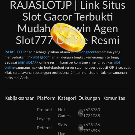
RAJASLOTJP | Link Situs
Slot Gacor Terbukti
Mudah Maxwin Agen
Slot777 Online Resmi
RAJASLOTJP
hadir sebagai pilihan utama
situs slot gacor
terpercaya yang
menyediakan
link slot gacor
hari ini dengan tingkat kemenangan tertinggi.
Sebagai
agen slot777
online resmi, kami berkomitmen menghadirkan
slot
online
gampang maxwin berteknologi server stabil, proses deposit QRIS secepat
kilat, serta layanan pelanggan profesional 24 jam nonstop untuk kenyamanan
maksimal Anda.
Kebijaksanaan
Platform
Kategori
Dukungan
Komunitas
Promosi
Hot
+628783
Games
1731088
Loyalty
Slots
+628136
Referral
7926996
Live