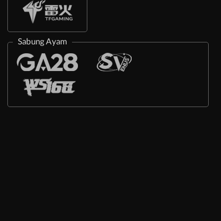
Sabung Ayam