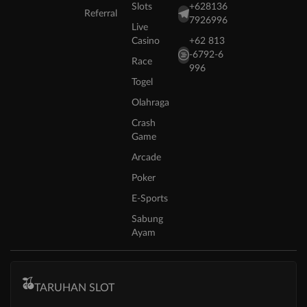
Slots
+628136
Referral
7926996
Live
Casino
+62 813
-6792-6
Race
996
Togel
Olahraga
Crash
Game
Arcade
Poker
E-Sports
Sabung
Ayam
TARUHAN SLOT