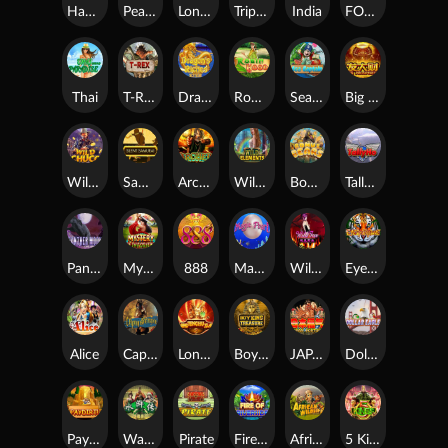
Happy Lantern
Peace&Long Life
Long Teng Hu Xiao
Triple Twister
India
FORTUNE
Thai
T-REX
Dragon's Riches
Robin Hood
Sea Captain
Big Prosperity
Wild Chuco
Samurai
Archer
Wild Elements
Bonus Bears
Tally Ho
Panther Moon
Mystery Of The Orient
888
Magic Pearl
Wild Fox
Eyes of Fortune
Alice
Captain
LongTengHuXiao2
Boy King
JAPAN
Dollar Eagle
Pay Dirt
Water Margin
Pirate
Fire of Riverside
African Wildlife
5 Kings