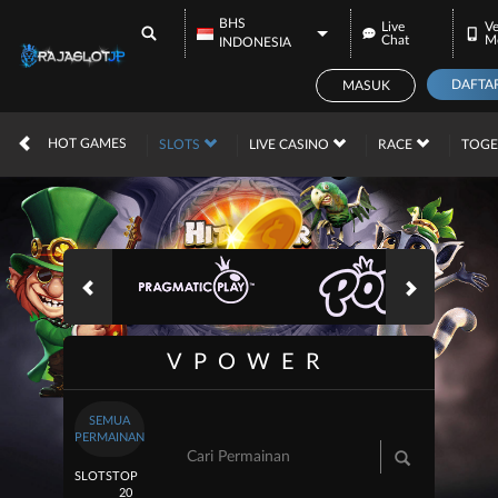
BHS
Live
Ve
Chat
M
INDONESIA
DAFTA
MASUK
IDR
12,673,226,
HOT GAMES
SLOTS
LIVE CASINO
RACE
TOG
VPOWER
SEMUA
PERMAINAN
SLOTS
TOP
20