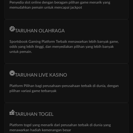
Penyedia slot online dengan beragam pilihan game menarik yang
memudahkan pemain untuk mencapai jackpot
TARUHAN OLAHRAGA
Sportsbook Gaming Platform Terbaik menawarkan lebih banyak game,
odds yang lebih tinggi, dan menyediakan pilihan yang lebih banyak
untuk pemain.
TARUHAN LIVE KASINO
Platform Pilihan bagi perusahaan-perusahaan terbaik di dunia, dengan
pilihan variasi game terbanyak
TARUHAN TOGEL
Platform togel yang menarik dari perusahan terbaik di dunia yang
menawarkan hadiah kemenangan besar