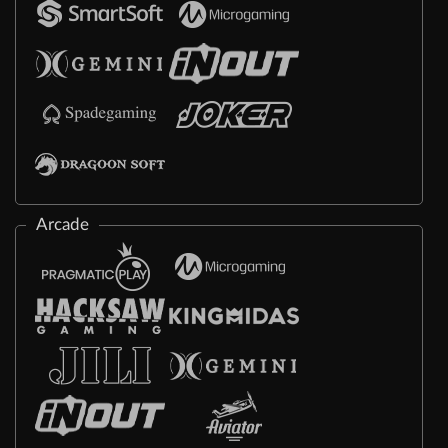
Arcade