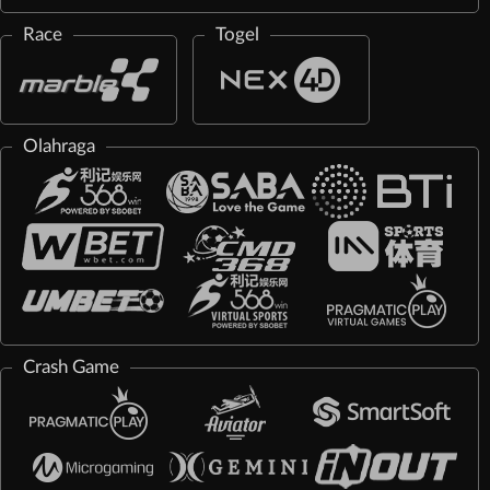
Race
Togel
Olahraga
Crash Game