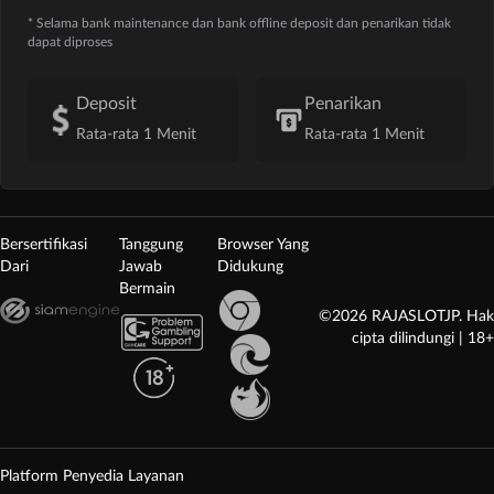
* Selama bank maintenance dan bank offline deposit dan penarikan tidak
dapat diproses
Deposit
Penarikan
Rata-rata 1 Menit
Rata-rata 1 Menit
Bersertifikasi
Tanggung
Browser Yang
Dari
Jawab
Didukung
Bermain
©2026 RAJASLOTJP. Hak
cipta dilindungi | 18+
Platform Penyedia Layanan