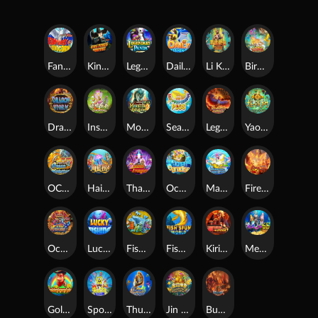
Fantasy Unicorn
King Kong’s Rampage
Legendary Panda
Daily Fishing
Li Kui Pi Yu
Bird Hunter
Dragon Storm
Insect Paradise
Monster Awaken plus
Sea Food Paradise II Plus
Legend of the phoenix
YaoQianShu
OCEAN MONSTER 2
HaiDiLao
Thanos Avengers
Ocean Paradise
Master Of The Deep
Fire Phoenix
Ocean King 3
Lucky Fishing
Fishman Wharf
Fish Music World
Kirin Storm
Mermaids-6s
Golden Legend Plus
Spongebob
Thunder Dragon
Jin Chan Bu Yu
Buffalo thunder