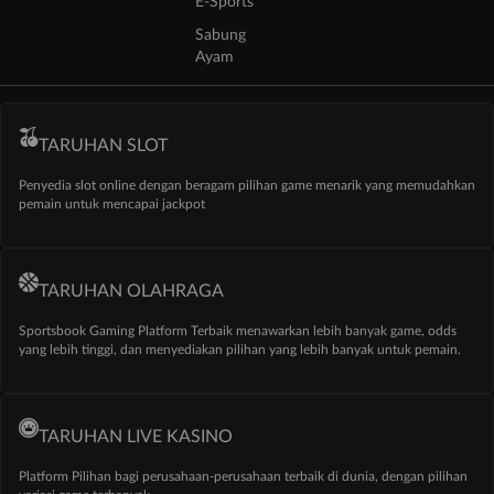
E-Sports
Sabung
Ayam
TARUHAN SLOT
Penyedia slot online dengan beragam pilihan game menarik yang memudahkan
pemain untuk mencapai jackpot
TARUHAN OLAHRAGA
Sportsbook Gaming Platform Terbaik menawarkan lebih banyak game, odds
yang lebih tinggi, dan menyediakan pilihan yang lebih banyak untuk pemain.
TARUHAN LIVE KASINO
Platform Pilihan bagi perusahaan-perusahaan terbaik di dunia, dengan pilihan