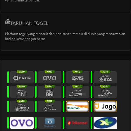
variasi game terbanyak
TARUHAN TOGEL
Platform togel yang menarik dari perusahan terbaik di dunia yang menawarkan
hadiah kemenangan besar