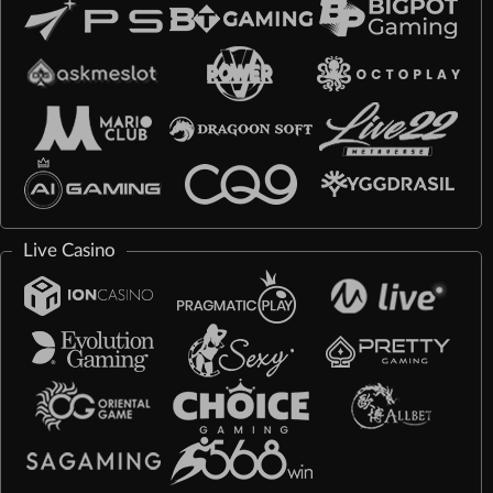
Live Casino