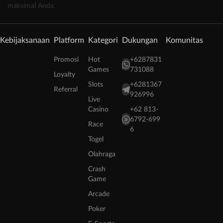
maksimal Anda.
Kebijaksanaan
Platform
Kategori
Dukungan
Komunitas
Promosi
Hot
+6287831
Games
731088
Loyalty
Slots
+6281367
Referral
926996
Live
Casino
+62 813-
6792-699
Race
6
Togel
Olahraga
Crash
Game
Arcade
Poker