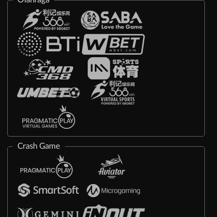
Crash Game