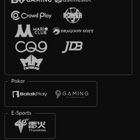
Poker
E-Sports